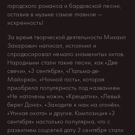
городского романса и бардовской песни,
оставив в музыке самое главное —
искренность!
За время творческой деятельности Михаил
Захарович написал, исполнил и
спродюсировал немало знаменитых хитов.
Народными стали такие песни, как «Две
свечи», «3 сентября», «Пальма-де-
Майорка», «Ночной гость», которая
приобрела популярность под названием
«Не наточены ножи», «Крещатик», «Левый
берег Дона», «Заходите к нам на огонёк»,
«Утиная охота» и другие. Композиция «3
сентября» настолько популярна, что с
развитием соцсетей дату 3 сентября стали