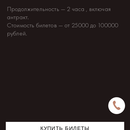
Продолжительность — 2 часа , включая
антракт.
Стоимость билетов — от 25000 до 100000
рублей.
КУПИТЬ БИЛЕТЫ