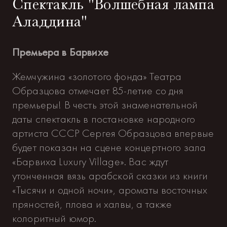
Спектакль "Волшебная лампа
Аладдина"
Премьера в Барвихе
Жемчужина «золотого фонда» Театра
Образцова отмечает 85-летие со дня
премьеры! В честь этой знаменательной
даты спектакль в постановке народного
артиста СССР Сергея Образцова впервые
будет показан на сцене концертного зала
«Барвиха Luxury Village». Вас ждут
утонченная вязь арабской сказки из книги
«Тысячи и одной ночи», ароматы восточных
пряностей, плова и халвы, а также
колоритный юмор.