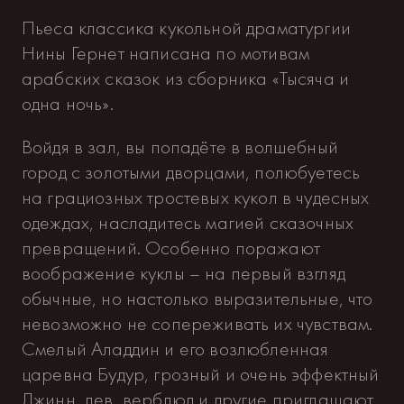
Пьеса классика кукольной драматургии
Нины Гернет написана по мотивам
арабских сказок из сборника «Тысяча и
одна ночь».
Войдя в зал, вы попадёте в волшебный
город с золотыми дворцами, полюбуетесь
на грациозных тростевых кукол в чудесных
одеждах, насладитесь магией сказочных
превращений. Особенно поражают
воображение куклы – на первый взгляд
обычные, но настолько выразительные, что
невозможно не сопереживать их чувствам.
Смелый Аладдин и его возлюбленная
царевна Будур, грозный и очень эффектный
Джинн, лев, верблюд и другие приглашают